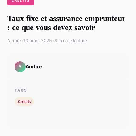
CRÉDITS
Taux fixe et assurance emprunteur
: ce que vous devez savoir
Ambre
•
10 mars 2025
•
6 min de lecture
Ambre
A
TAGS
Crédits