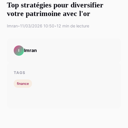
Top stratégies pour diversifier
votre patrimoine avec l'or
Imran
•
11/03/2026 10:50
•
12 min de lecture
Imran
I
TAGS
finance